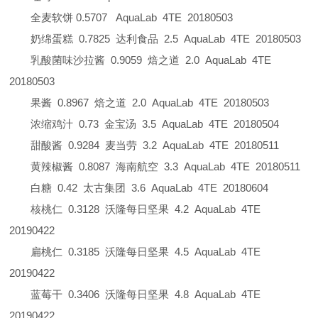
全麦软饼
0.5707
AquaLab
4TE
20180503
奶绵蛋糕
0.7825
达利食品
2.5
AquaLab
4TE
20180503
乳酸菌味沙拉酱
0.9059
焙之道
2.0
AquaLab
4TE
20180503
果酱
0.8967
焙之道
2.0
AquaLab
4TE
20180503
浓缩鸡汁
0.73
金宝汤
3.5
AquaLab
4TE
20180504
甜酸酱
0.9284
麦当劳
3.2
AquaLab
4TE
20180511
黄辣椒酱
0.8087
海南航空
3.3
AquaLab
4TE
20180511
白糖
0.42
太古集团
3.6
AquaLab
4TE
20180604
核桃仁
0.3128
沃隆每日坚果
4.2
AquaLab
4TE
20190422
扁桃仁
0.3185
沃隆每日坚果
4.5
AquaLab
4TE
20190422
蓝莓干
0.3406
沃隆每日坚果
4.8
AquaLab
4TE
20190422