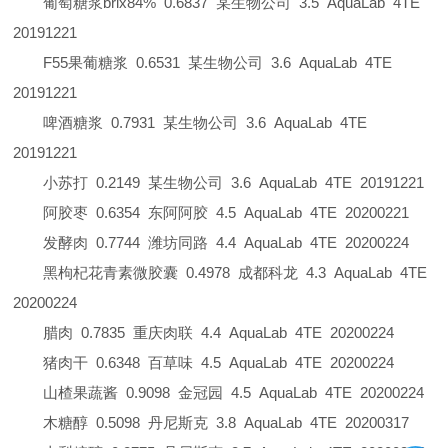
葡萄糖浆
brix84%
0.6837
某生物公司
3.5
AquaLab
4TE
20191221
F55
果葡糖浆
0.6531
某生物公司
3.6
AquaLab
4TE
20191221
啤酒糖浆
0.7931
某生物公司
3.6
AquaLab
4TE
20191221
小苏打
0.2149
某生物公司
3.6
AquaLab
4TE
20191221
阿胶枣
0.6354
东阿阿胶
4.5
AquaLab
4TE
20200221
发酵肉
0.7744
潍坊同路
4.4
AquaLab
4TE
20200224
黑枸杞花青素微胶囊
0.4978
成都科龙
4.3
AquaLab
4TE
20200224
腊肉
0.7835
重庆肉联
4.4
AquaLab
4TE
20200224
猪肉干
0.6348
百草味
4.5
AquaLab
4TE
20200224
山楂果蔬酱
0.9098
金冠园
4.5
AquaLab
4TE
20200224
木糖醇
0.5098
丹尼斯克
3.8
AquaLab
4TE
20200317