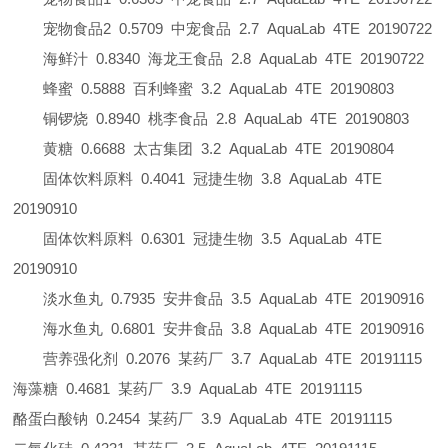
宠物食品
2
0.5709
中宠食品
2.7
AquaLab
4TE
20190722
海鲜汁
0.8340
海龙王食品
2.8
AquaLab
4TE
20190722
蜂蜜
0.5888
百利蜂蜜
3.2
AquaLab
4TE
20190803
铜锣烧
0.8940
桃李食品
2.8
AquaLab
4TE
20190803
黄糖
0.6688
太古集团
3.2
AquaLab
4TE
20190804
固体饮料原料
0.4041
冠捷生物
3.8
AquaLab
4TE
20190910
固体饮料原料
0.6301
冠捷生物
3.5
AquaLab
4TE
20190910
淡水鱼丸
0.7935
安井食品
3.5
AquaLab
4TE
20190916
海水鱼丸
0.6801
安井食品
3.8
AquaLab
4TE
20190916
营养强化剂
0.2076
某药厂
3.7
AquaLab
4TE
20191115
海藻糖
0.4681
某药厂
3.9
AquaLab
4TE
20191115
酪蛋白酸钠
0.2454
某药厂
3.9
AquaLab
4TE
20191115