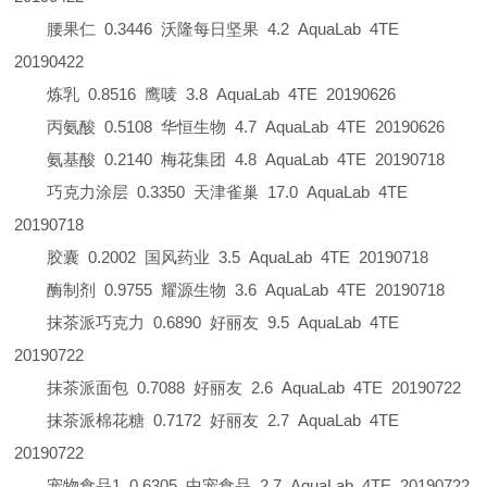
腰果仁
0.3446
沃隆每日坚果
4.2
AquaLab
4TE
20190422
炼乳
0.8516
鹰唛
3.8
AquaLab
4TE
20190626
丙氨酸
0.5108
华恒生物
4.7
AquaLab
4TE
20190626
氨基酸
0.2140
梅花集团
4.8
AquaLab
4TE
20190718
巧克力涂层
0.3350
天津雀巢
17.0
AquaLab
4TE
20190718
胶囊
0.2002
国风药业
3.5
AquaLab
4TE
20190718
酶制剂
0.9755
耀源生物
3.6
AquaLab
4TE
20190718
抹茶派巧克力
0.6890
好丽友
9.5
AquaLab
4TE
20190722
抹茶派面包
0.7088
好丽友
2.6
AquaLab
4TE
20190722
抹茶派棉花糖
0.7172
好丽友
2.7
AquaLab
4TE
20190722
宠物食品
1
0.6305
中宠食品
2.7
AquaLab
4TE
20190722